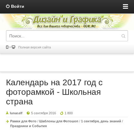
Войти
Полная версия сайта
Календарь на 2017 год с
фоторамкой - Школьная
страна
lunar.elf
5 сентября 2016
1 800
Рамки для Фото
/
Шаблоны для Фотошоп
/
1 сентября, день знаний
/
Праздники и События