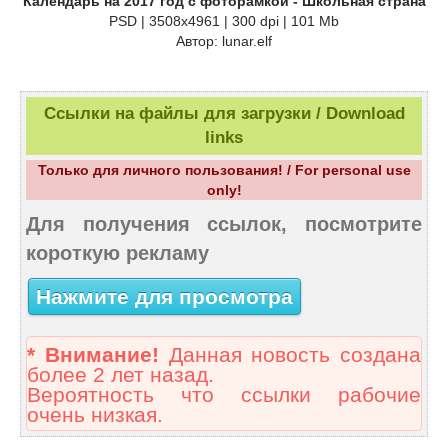
Календарь на 2017 год с фоторамкой - Школьная страна
PSD | 3508х4961 | 300 dpi | 101 Mb
Автор: lunar.elf
Ссылки на файлы для загрузки / Download
links
Только для личного пользования! / For personal use
only!
Для получения ссылок, посмотрите
короткую рекламу
Нажмите для просмотра
* Внимание!
Данная новость создана
более 2 лет назад.
Вероятность что ссылки рабочие
очень низкая.