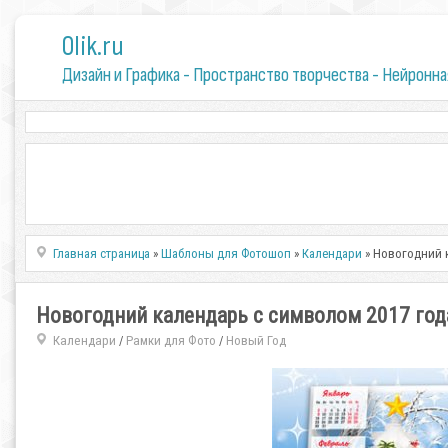
0lik.ru
Дизайн и Графика - Пространство творчества - Нейронна
Главная страница
»
Шаблоны для Фотошоп
»
Календари
» Новогодний 
Новогодний календарь с символом 2017 год
Календари
Рамки для Фото
Новый Год
/
/