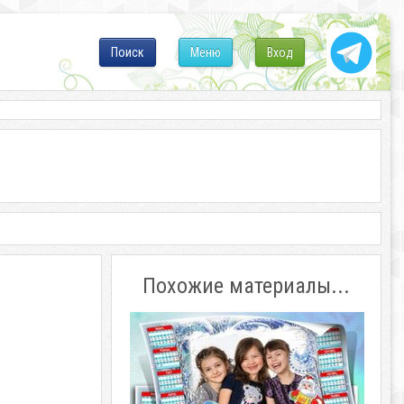
Поиск
Меню
Вход
Похожие материалы...