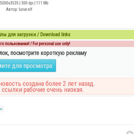
 5000х3535 | 300 dpi | 111 Mb
Автор: lunar.elf
ы для загрузки / Download links
о пользования! / For personal use only!
лок, посмотрите короткую рекламу
ите для просмотра
овость создана более 2 лет назад.
 ссылки рабочие очень низкая.
оп