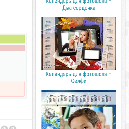
Календарь для фотошопа –
Два сердечка
Календарь для фотошопа –
Селфи