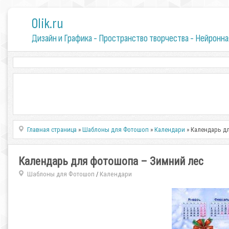
0lik.ru
Дизайн и Графика - Пространство творчества - Нейронна
Главная страница
»
Шаблоны для Фотошоп
»
Календари
» Календарь д
Календарь для фотошопа – Зимний лес
Шаблоны для Фотошоп
Календари
/