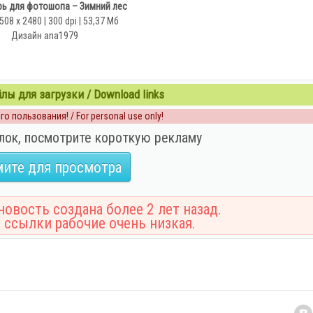
ь для фотошопа – Зимний лес
508 x 2480 | 300 dpi | 53,37 Мб
Дизайн аnа1979
ы для загрузки / Download links
о пользования! / For personal use only!
лок, посмотрите короткую рекламу
ите для просмотра
овость создана более 2 лет назад.
 ссылки рабочие очень низкая.