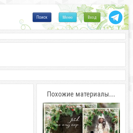
Поиск
Меню
Вход
Похожие материалы...