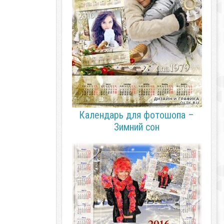
Календарь для фотошопа –
Зимний сон