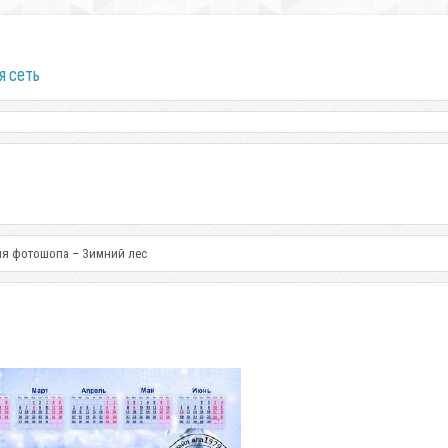
я сеть
ля фотошопа – Зимний лес