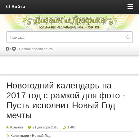
Войти
Полная версия сайта
Новогодний календарь на
2017 год с рамкой для фото -
Пусть исполнит Новый Год
мечты
Koaress
21 декабря 2016
1 467
Календари
/
Новый Год