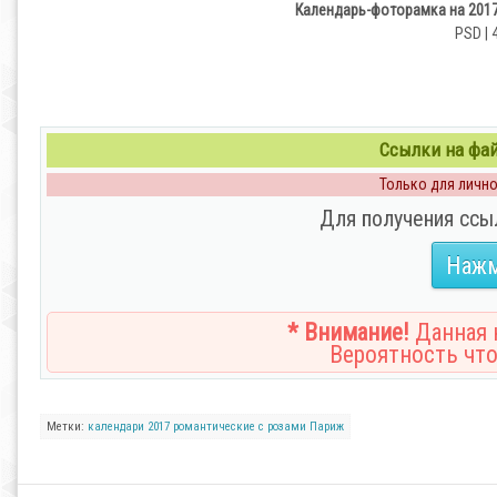
Календарь-фоторамка на 2017
PSD | 
Ссылки на файл
Только для личног
Для получения ссы
Нажм
* Внимание!
Данная н
Вероятность что
Метки:
календари
2017
романтические
с розами
Париж