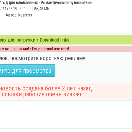
 год для влюбленных - Романтическое путешествие
4961x3508 | 300 dpi | 86,48 Mb
Автор: Koaress
ы для загрузки / Download links
о пользования! / For personal use only!
лок, посмотрите короткую рекламу
ите для просмотра
овость создана более 2 лет назад.
 ссылки рабочие очень низкая.