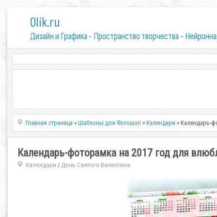
0lik.ru
Дизайн и Графика - Пространство творчества - Нейронна
Главная страница
»
Шаблоны для Фотошоп
»
Календари
» Календарь-фо
Календарь-фоторамка на 2017 год для влюб
Календари
День Святого Валентина
/