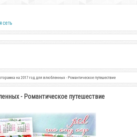
я сеть
торамка на 2017 год для влюбленных - Романтическое путешествие
ленных - Романтическое путешествие