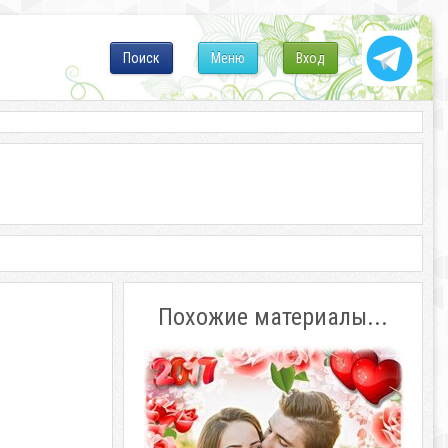
Поиск
Меню
Вход
Похожие материалы...