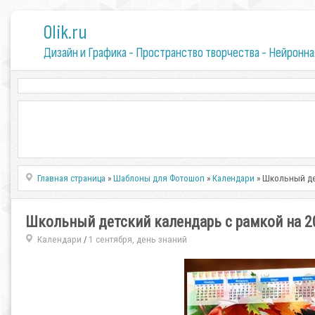
0lik.ru
Дизайн и Графика - Пространство творчества - Нейронна
Главная страница
»
Шаблоны для Фотошоп
»
Календари
» Школьный дет
Школьный детский календарь с рамкой на 20
Календари
1 сентября, день знаний
/