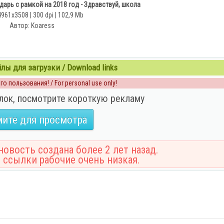
арь с рамкой на 2018 год - Здравствуй, школа
4961x3508 | 300 dpi | 102,9 Mb
Автор: Koaress
ы для загрузки / Download links
о пользования! / For personal use only!
лок, посмотрите короткую рекламу
ите для просмотра
овость создана более 2 лет назад.
 ссылки рабочие очень низкая.