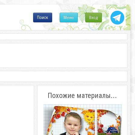
Поиск
Меню
Вход
Похожие материалы...