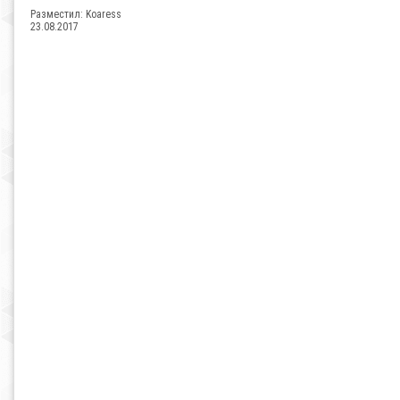
Разместил:
Koaress
23.08.2017