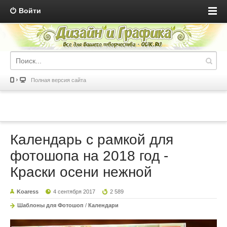
Войти
Полная версия сайта
Календарь с рамкой для
фотошопа на 2018 год -
Краски осени нежной
Koaress
4 сентября 2017
2 589
Шаблоны для Фотошоп
/
Календари