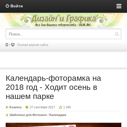
Войти
Полная версия сайта
Календарь-фоторамка на
2018 год - Ходит осень в
нашем парке
Koaress
27 сентября 2017
1 265
Шаблоны для Фотошоп
/
Календари