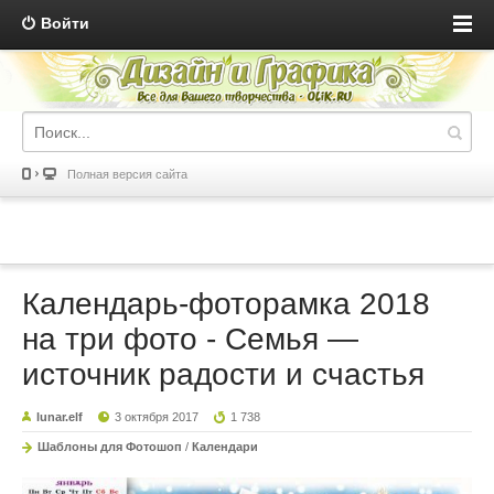
Войти
Полная версия сайта
Календарь-фоторамка 2018
на три фото - Семья —
источник радости и счастья
lunar.elf
3 октября 2017
1 738
Шаблоны для Фотошоп
/
Календари