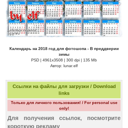
Календарь на 2018 год для фотошопа - В преддверии
зимы
PSD | 4961х3508 | 300 dpi | 135 Mb
Автор: lunar.elf
Ссылки на файлы для загрузки / Download
links
Только для личного пользования! / For personal use
only!
Для получения ссылок, посмотрите
короткую рекламу