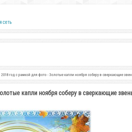
я сеть
 2018 год с рамкой для фото - Золотые капли ноября соберу в сверкающие зве
 Золотые капли ноября соберу в сверкающие звен