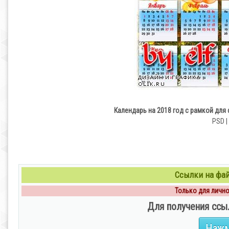
Календарь на 2018 год с рамкой для
PSD |
Ссылки на файл
Только для личног
Для получения ссы
Нажм