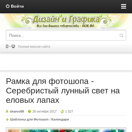
Войти
Полная версия сайта
Рамка для фотошопа -
Серебристый лунный свет на
еловых лапах
sharov08
26 октября 2017
1 327
Шаблоны для Фотошоп
/
Календари