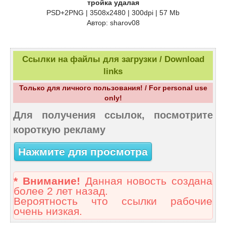
тройка удалая
PSD+2PNG | 3508x2480 | 300dpi | 57 Mb
Автор: sharov08
Ссылки на файлы для загрузки / Download
links
Только для личного пользования! / For personal use
only!
Для получения ссылок, посмотрите
короткую рекламу
Нажмите для просмотра
* Внимание!
Данная новость создана
более 2 лет назад.
Вероятность что ссылки рабочие
очень низкая.