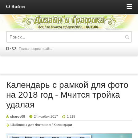
Войти
Полная версия сайта
Календарь с рамкой для фото
на 2018 год - Мчится тройка
удалая
sharov08
24 ноября 2017
1 219
Шаблоны для Фотошоп
/
Календари