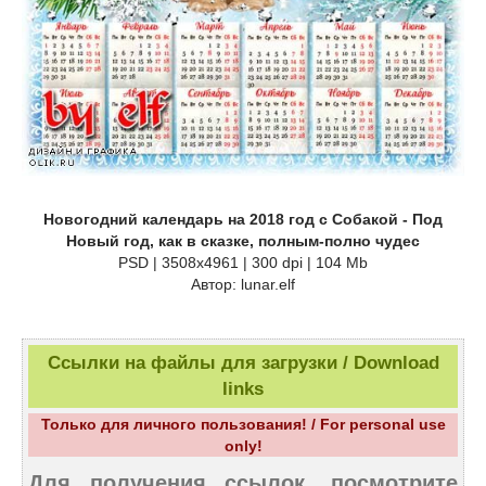
Новогодний календарь на 2018 год с Собакой - Под
Новый год, как в сказке, полным-полно чудес
PSD | 3508х4961 | 300 dpi | 104 Mb
Автор: lunar.elf
Ссылки на файлы для загрузки / Download
links
Только для личного пользования! / For personal use
only!
Для получения ссылок, посмотрите