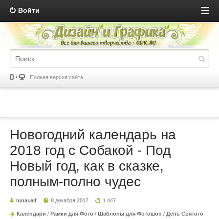
Войти
Полная версия сайта
Новогодний календарь на
2018 год с Собакой - Под
Новый год, как в сказке,
полным-полно чудес
lunar.elf
8 декабря 2017
1 447
Календари
/
Рамки для Фото
/
Шаблоны для Фотошоп
/
День Святого