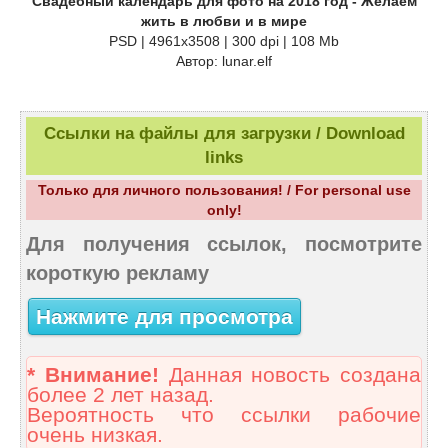
Свадебный календарь для фото на 2018 год - Желаем
жить в любви и в мире
PSD | 4961х3508 | 300 dpi | 108 Mb
Автор: lunar.elf
Ссылки на файлы для загрузки / Download
links
Только для личного пользования! / For personal use
only!
Для получения ссылок, посмотрите
короткую рекламу
Нажмите для просмотра
* Внимание!
Данная новость создана
более 2 лет назад.
Вероятность что ссылки рабочие
очень низкая.