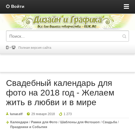
Войти
Полная версия сайта
Свадебный календарь для
фото на 2018 год - Желаем
жить в любви и в мире
lunar.elf
29 января 2018
1 273
Календари
/
Рамки для Фото
/
Шаблоны для Фотошоп
/
Свадьба
/
Праздники и События