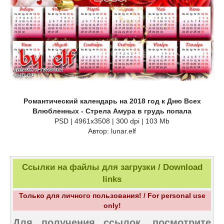
Романтический календарь на 2018 год к Дню Всех
Влюбленных - Стрела Амура в грудь попала
PSD | 4961х3508 | 300 dpi | 103 Mb
Автор: lunar.elf
Ссылки на файлы для загрузки / Download
links
Только для личного пользования! / For personal use
only!
Для получения ссылок, посмотрите