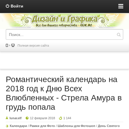
Войти
Полная версия сайта
Романтический календарь на
2018 год к Дню Всех
Влюбленных - Стрела Амура в
грудь попала
lunar.elf
12 февраля 2018
1 144
Календари
/
Рамки для Фото
/
Шаблоны для Фотошоп
/
День Святого