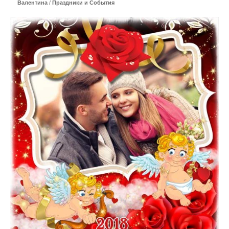
Валентина
/
Праздники и События