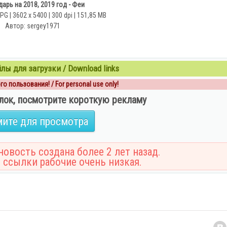
арь на 2018, 2019 год - Феи
G | 3602 x 5400 | 300 dpi | 151,85 MB
Автор: sergey1971
ы для загрузки / Download links
о пользования! / For personal use only!
лок, посмотрите короткую рекламу
ите для просмотра
овость создана более 2 лет назад.
 ссылки рабочие очень низкая.