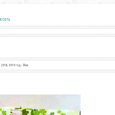
я сеть
2018, 2019 год - Феи