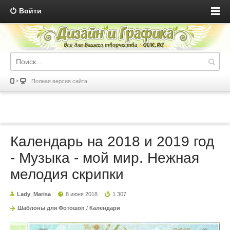
Войти
Полная версия сайта
Календарь на 2018 и 2019 год
- Музыка - мой мир. Нежная
мелодия скрипки
Lady_Marisa
8 июня 2018
1 307
Шаблоны для Фотошоп
/
Календари