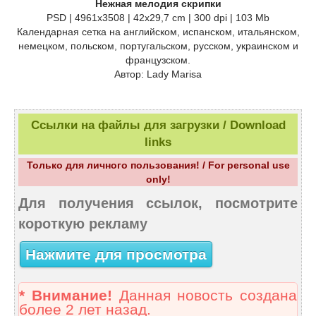
Нежная мелодия скрипки
PSD | 4961х3508 | 42х29,7 cm | 300 dpi | 103 Mb
Календарная сетка на английском, испанском, итальянском,
немецком, польском, португальском, русском, украинском и
французском.
Автор: Lady Marisa
Ссылки на файлы для загрузки / Download
links
Только для личного пользования! / For personal use
only!
Для получения ссылок, посмотрите
короткую рекламу
Нажмите для просмотра
* Внимание!
Данная новость создана
более 2 лет назад.