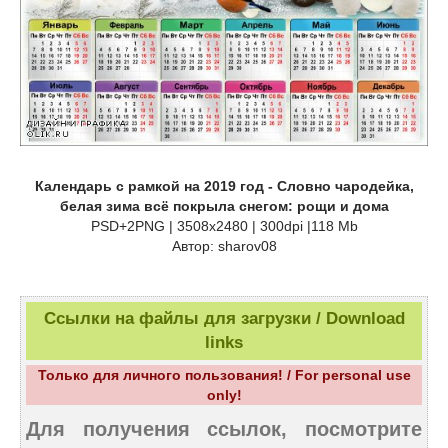
Календарь с рамкой на 2019 год - Словно чародейка,
белая зима всё покрыла снегом: рощи и дома
PSD+2PNG | 3508x2480 | 300dpi |118 Mb
Автор: sharov08
Ссылки на файлы для загрузки / Download
links
Только для личного пользования! / For personal use
only!
Для получения ссылок, посмотрите