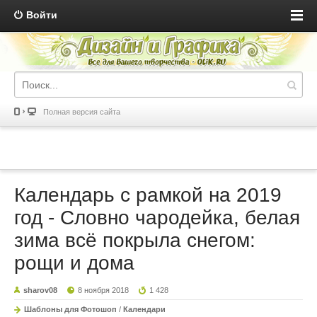
Войти
Полная версия сайта
Календарь с рамкой на 2019
год - Словно чародейка, белая
зима всё покрыла снегом:
рощи и дома
sharov08
8 ноября 2018
1 428
Шаблоны для Фотошоп
/
Календари