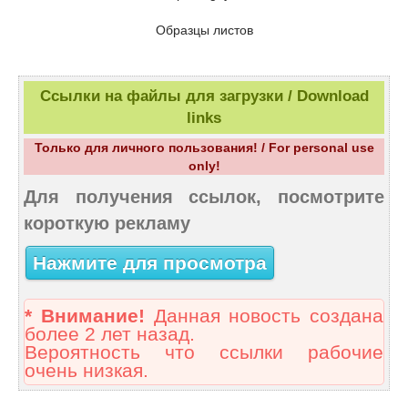
Образцы листов
Ссылки на файлы для загрузки / Download
links
Только для личного пользования! / For personal use
only!
Для получения ссылок, посмотрите
короткую рекламу
Нажмите для просмотра
* Внимание!
Данная новость создана
более 2 лет назад.
Вероятность что ссылки рабочие
очень низкая.