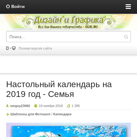
Войти
Полная версия сайта
Настольный календарь на
2019 год - Семья
sergey23060
19 ноября 2018
1 395
Шаблоны для Фотошоп
/
Календари