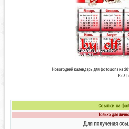
Новогодний календарь для фотошопа на 2019
PSD | 
Ссылки на файл
Только для личног
Для получения ссы