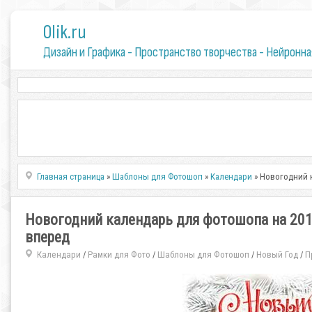
0lik.ru
Дизайн и Графика - Пространство творчества - Нейронна
Главная страница
»
Шаблоны для Фотошоп
»
Календари
» Новогодний к
Новогодний календарь для фотошопа на 2019
вперед
Календари
Рамки для Фото
Шаблоны для Фотошоп
Новый Год
П
/
/
/
/