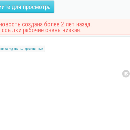
ите для просмотра
овость создана более 2 лет назад.
 ссылки рабочие очень низкая.
ошопа
год свиньи
праздничные