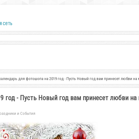
я сеть
алендарь для фотошопа на 2019 год - Пусть Новый год вам принесет любви на 
 год - Пусть Новый год вам принесет любви на 
раздники и События