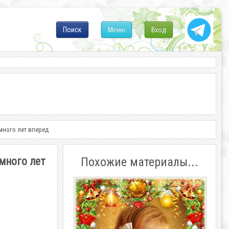
Поиск
Меню
Вход
много лет вперед
много лет
Похожие материалы...