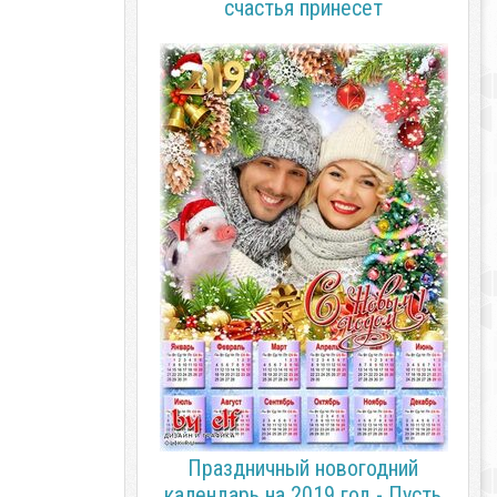
счастья принесет
Праздничный новогодний
календарь на 2019 год - Пусть