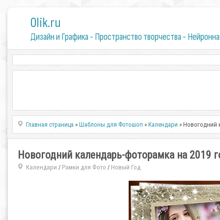
0lik.ru
Дизайн и Графика - Пространство творчества - Нейронна
Главная страница
»
Шаблоны для Фотошоп
»
Календари
» Новогодний к
Новогодний календарь-фоторамка на 2019 го
Календари
Рамки для Фото
Новый Год
/
/