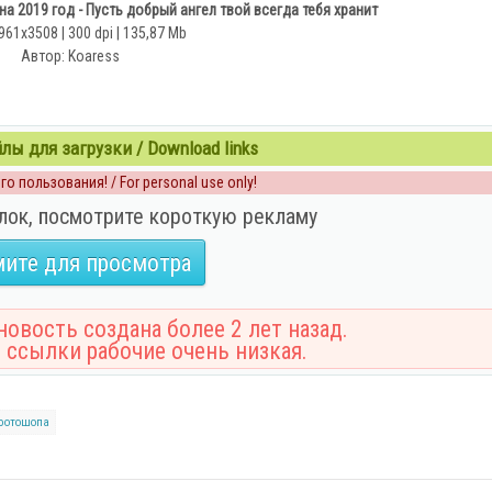
 2019 год - Пусть добрый ангел твой всегда тебя хранит
961x3508 | 300 dpi | 135,87 Mb
Автор: Koaress
ы для загрузки / Download links
о пользования! / For personal use only!
лок, посмотрите короткую рекламу
ите для просмотра
овость создана более 2 лет назад.
 ссылки рабочие очень низкая.
фотошопа