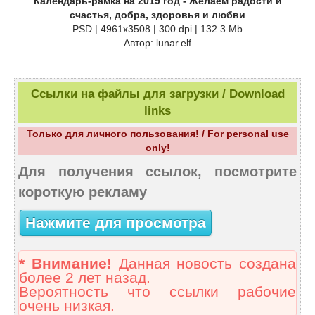
Календарь-рамка на 2019 год - Желаем радости и
счастья, добра, здоровья и любви
PSD | 4961х3508 | 300 dpi | 132.3 Mb
Автор: lunar.elf
Ссылки на файлы для загрузки / Download
links
Только для личного пользования! / For personal use
only!
Для получения ссылок, посмотрите
короткую рекламу
Нажмите для просмотра
* Внимание!
Данная новость создана
более 2 лет назад.
Вероятность что ссылки рабочие
очень низкая.