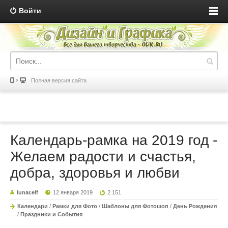
Войти
Полная версия сайта
Календарь-рамка на 2019 год -
Желаем радости и счастья,
добра, здоровья и любви
lunar.elf
12 января 2019
2 151
Календари
/
Рамки для Фото
/
Шаблоны для Фотошоп
/
День Рождения
/
Праздники и События