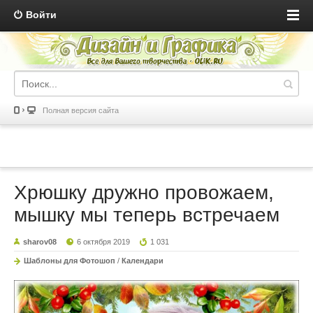
Войти
Полная версия сайта
Хрюшку дружно провожаем,
мышку мы теперь встречаем
sharov08
6 октября 2019
1 031
Шаблоны для Фотошоп
/
Календари