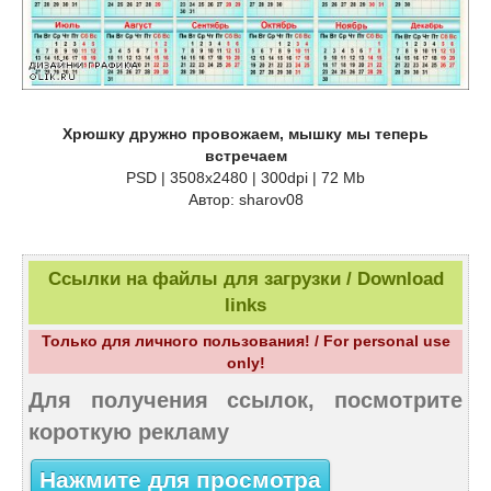
Хрюшку дружно провожаем, мышку мы теперь
встречаем
PSD | 3508x2480 | 300dpi | 72 Mb
Автор: sharov08
Ссылки на файлы для загрузки / Download
links
Только для личного пользования! / For personal use
only!
Для получения ссылок, посмотрите
короткую рекламу
Нажмите для просмотра