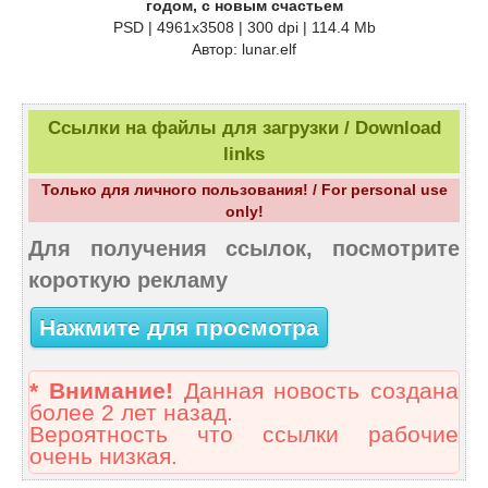
годом, с новым счастьем
PSD | 4961х3508 | 300 dpi | 114.4 Mb
Автор: lunar.elf
Ссылки на файлы для загрузки / Download
links
Только для личного пользования! / For personal use
only!
Для получения ссылок, посмотрите
короткую рекламу
Нажмите для просмотра
* Внимание!
Данная новость создана
более 2 лет назад.
Вероятность что ссылки рабочие
очень низкая.