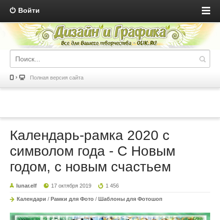
Войти
Полная версия сайта
Календарь-рамка 2020 с
символом года - С Новым
годом, с новым счастьем
lunar.elf
17 октября 2019
1 456
Календари
/
Рамки для Фото
/
Шаблоны для Фотошоп