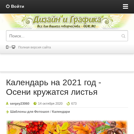
Войти
Полная версия сайта
Календарь на 2021 год -
Осени кружатся листья
sergey23060
14 октября 2020
673
Шаблоны для Фотошоп
/
Календари