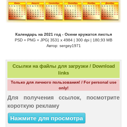
Календарь на 2021 год - Осени кружатся листья
PSD + PNG + JPG| 3531 x 4984 | 300 dpi | 180,93 MB
Автор: sergey1971
Ссылки на файлы для загрузки / Download
links
Только для личного пользования! / For personal use
only!
Для получения ссылок, посмотрите
короткую рекламу
Нажмите для просмотра