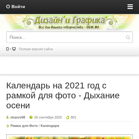
Войти
Полная версия сайта
Календарь на 2021 год с
рамкой для фото - Дыхание
осени
sharov08
26 сентября 2020
801
Рамки для Фото
/
Календари