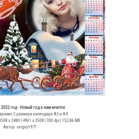
 2022 год - Новый год к нам мчится
архиве 2 размера календаря А3 и А4
508 x 2480 | 4961 x 3508 | 300 dpi | 152,86 MB
Автор: sergey1971