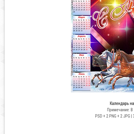
Календарь на
Примечание: В 
PSD + 2 PNG + 2 JPG | 3