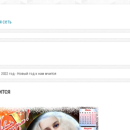
я сеть
 2022 год - Новый год к нам мчится
ится