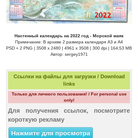
Настенный календарь на 2022 год - Морской маяк
Примечание: В архиве 2 размера календаря А3 и А4
PSD + 2 PNG | 3508 x 2480 | 4961 x 3508 | 300 dpi | 164,53 MB
Автор: sergey1971
Ссылки на файлы для загрузки / Download
links
Только для личного пользования! / For personal use
only!
Для получения ссылок, посмотрите
короткую рекламу
Нажмите для просмотра