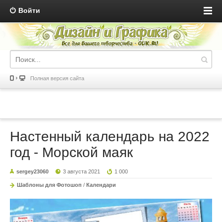
Войти
Полная версия сайта
Настенный календарь на 2022
год - Морской маяк
sergey23060
3 августа 2021
1 000
Шаблоны для Фотошоп
/
Календари