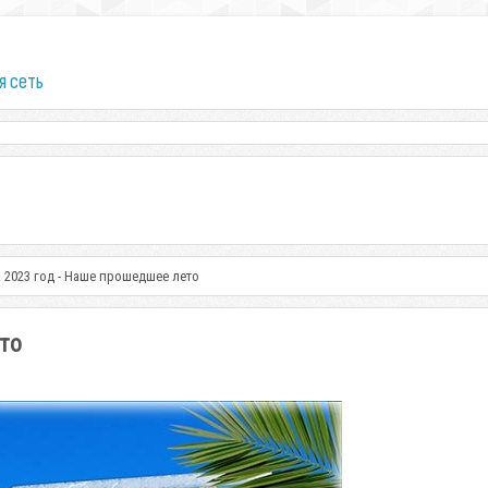
я сеть
 2023 год - Наше прошедшее лето
то