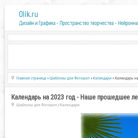
0lik.ru
Дизайн и Графика - Пространство творчества - Нейронна
Главная страница
»
Шаблоны для Фотошоп
»
Календари
» Календарь на
Календарь на 2023 год - Наше прошедшее ле
Шаблоны для Фотошоп
Календари
/