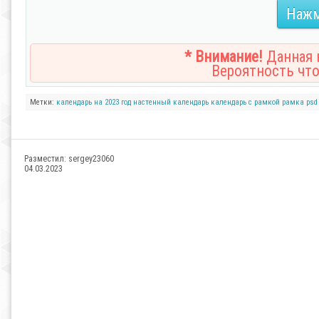
Нажм
* Внимание!
Данная н
Вероятность что
Метки:
календарь на 2023 год
настенный календарь
календарь с рамкой
рамка
psd
Разместил:
sergey23060
04.03.2023