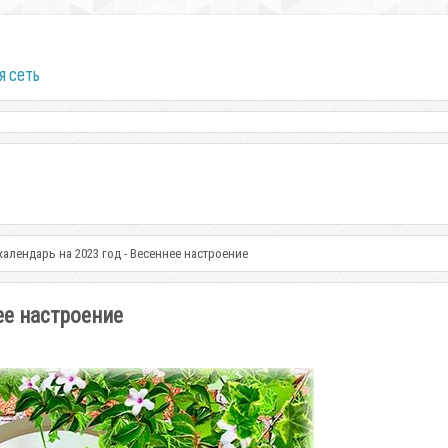
я сеть
алендарь на 2023 год - Весеннее настроение
ее настроение