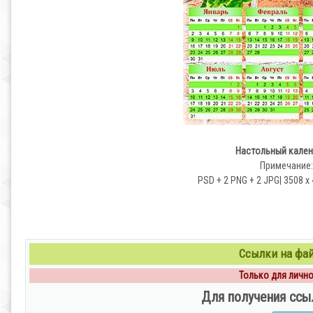
Настольный календ
Примечание:
PSD + 2 PNG + 2 JPG| 3508 x 
Ссылки на файл
Только для личног
Для получения ссы