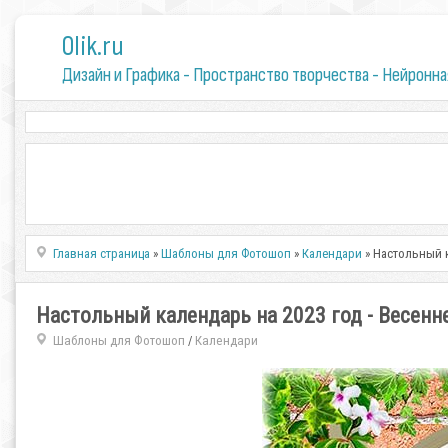
0lik.ru
Дизайн и Графика - Пространство творчества - Нейронна
Главная страница
»
Шаблоны для Фотошоп
»
Календари
» Настольный к
Настольный календарь на 2023 год - Весенн
Шаблоны для Фотошоп
Календари
/