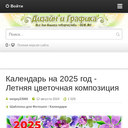
Войти
Полная версия сайта
Календарь на 2025 год -
Летняя цветочная композиция
sergey23060
12 августа 2024
1 029
Шаблоны для Фотошоп
/
Календари