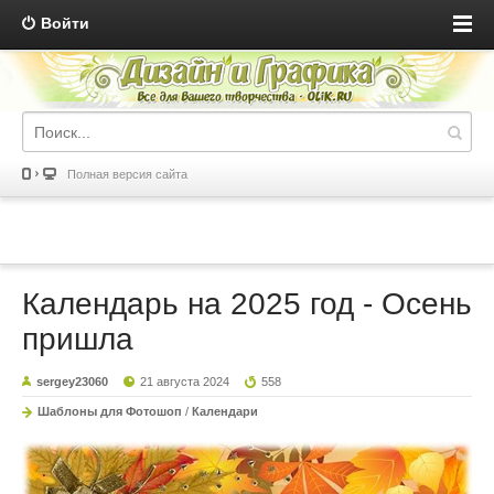
Войти
Полная версия сайта
Календарь на 2025 год - Осень
пришла
sergey23060
21 августа 2024
558
Шаблоны для Фотошоп
/
Календари