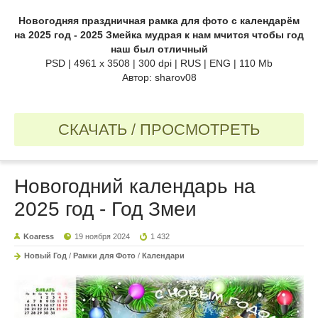
Новогодняя праздничная рамка для фото с календарём
на 2025 год - 2025 Змейка мудрая к нам мчится чтобы год
наш был отличный
PSD | 4961 х 3508 | 300 dpi | RUS | ENG | 110 Mb
Автор: sharov08
СКАЧАТЬ / ПРОСМОТРЕТЬ
Новогодний календарь на
2025 год - Год Змеи
Koaress
19 ноября 2024
1 432
Новый Год
/
Рамки для Фото
/
Календари