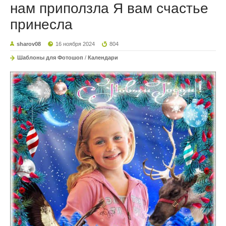
нам приползла Я вам счастье
принесла
sharov08
16 ноября 2024
804
Шаблоны для Фотошоп
/
Календари