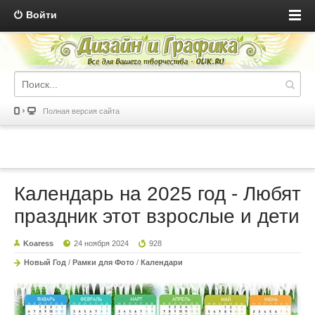
Войти
Полная версия сайта
Календарь на 2025 год - Любят
праздник этот взрослые и дети
Koaress
24 ноября 2024
928
Новый Год
/
Рамки для Фото
/
Календари