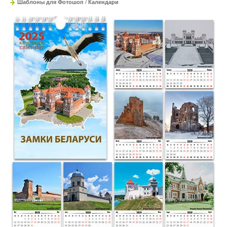
Шаблоны для Фотошоп
/
Календари