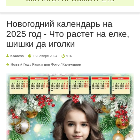
Новогодний календарь на
2025 год - Что растет на елке,
шишки да иголки
Koaress
15 ноября 2024
916
Новый Год
/
Рамки для Фото
/
Календари