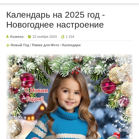
Календарь на 2025 год -
Новогоднее настроение
Koaress
22 ноября 2024
1 154
Новый Год
/
Рамки для Фото
/
Календари