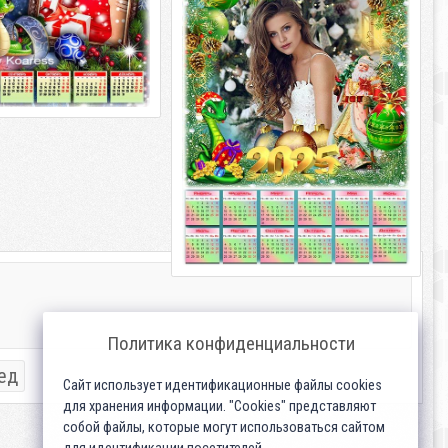
новым годом PSD + 2 PNG + 2 JPG |
4961 x 3508 | 3508 x 2480 |
Политика конфиденциальности
ед
Сайт использует идентификационные файлы cookies
для хранения информации. "Cookies" представляют
собой файлы, которые могут использоваться сайтом