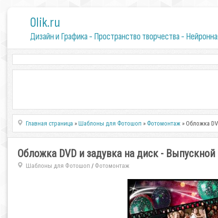
0lik.ru
Дизайн и Графика - Пространство творчества - Нейронна
Главная страница
»
Шаблоны для Фотошоп
»
Фотомонтаж
» Обложка DV
Обложка DVD и задувка на диск - Выпускной
Шаблоны для Фотошоп
Фотомонтаж
/