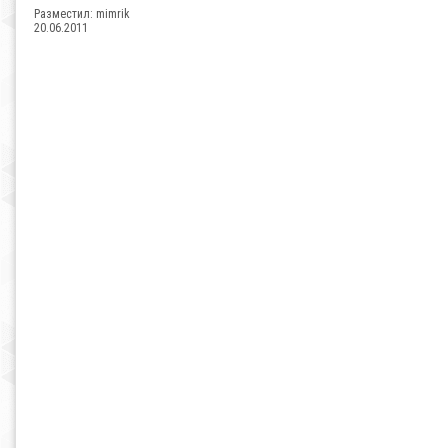
Разместил:
mimrik
20.06.2011