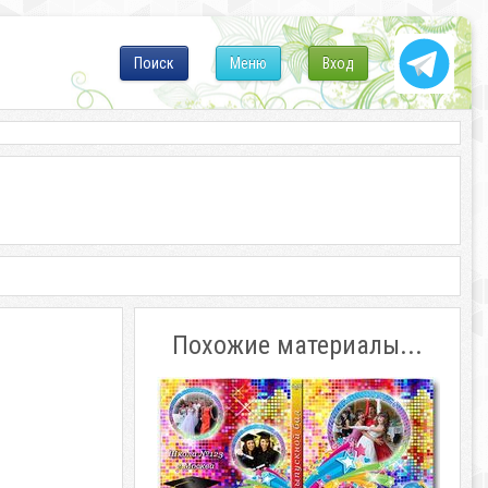
Поиск
Меню
Вход
Похожие материалы...