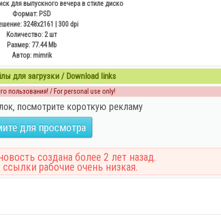
иск для выпускного вечера в стиле диско
Формат: PSD
шение: 3248x2161 | 300 dpi
Количество: 2 шт
Размер: 77.44 Mb
Автор: mimrik
ы для загрузки / Download links
о пользования! / For personal use only!
лок, посмотрите короткую рекламу
ите для просмотра
овость создана более 2 лет назад.
 ссылки рабочие очень низкая.