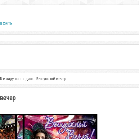
я сеть
D и задувка на диск - Выпускной вечер
 вечер