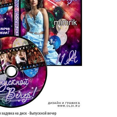
 задувка на диск - Выпускной вечер