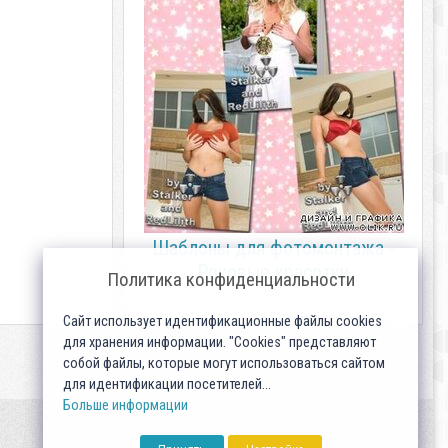
Шаблоны для фотомонтажа -
Роковые красотки
Политика конфиденциальности
Сайт использует идентификационные файлы cookies
для хранения информации. "Cookies" представляют
собой файлы, которые могут использоваться сайтом
для идентификации посетителей...
Больше информации