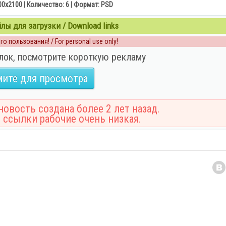
0х2100 | Количество: 6 | Формат: PSD
ы для загрузки / Download links
о пользования! / For personal use only!
лок, посмотрите короткую рекламу
ите для просмотра
овость создана более 2 лет назад.
 ссылки рабочие очень низкая.