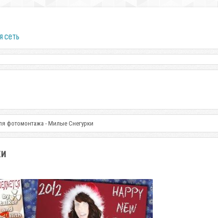
я сеть
ля фотомонтажа - Милые Снегурки
ки