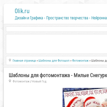
0lik.ru
Дизайн и Графика - Пространство творчества - Нейронна
Главная страница
»
Шаблоны для Фотошоп
»
Фотомонтаж
» Шаблоны д
Шаблоны для фотомонтажа - Милые Снегур
Фотомонтаж
Новый Год
/