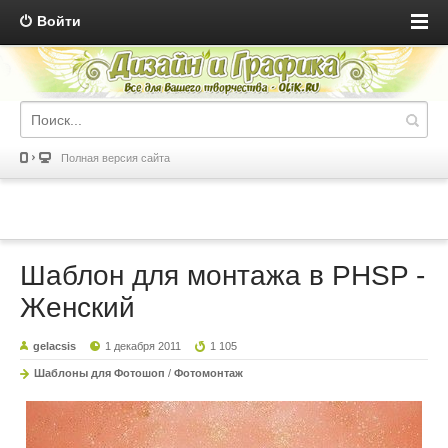
Войти
Полная версия сайта
Шаблон для монтажа в PHSP -
Женский
gelacsis
1 декабря 2011
1 105
Шаблоны для Фотошоп
/
Фотомонтаж