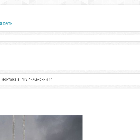
я сеть
 монтажа в PHSP - Женский 14