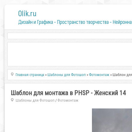
0lik.ru
Дизайн и Графика - Пространство творчества - Нейронна
Главная страница
»
Шаблоны для Фотошоп
»
Фотомонтаж
» Шаблон для
Шаблон для монтажа в PHSP - Женский 14
Шаблоны для Фотошоп
Фотомонтаж
/