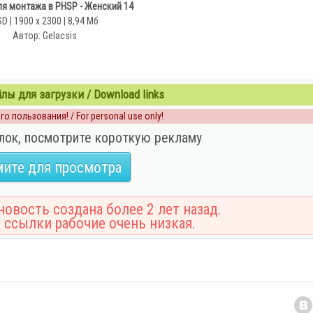
я монтажа в PHSP - Женский 14
D | 1900 x 2300 | 8,94 Мб
Автор: Gelacsis
ы для загрузки / Download links
о пользования! / For personal use only!
лок, посмотрите короткую рекламу
ите для просмотра
овость создана более 2 лет назад.
 ссылки рабочие очень низкая.