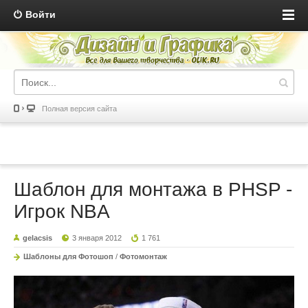
Войти
Полная версия сайта
Шаблон для монтажа в PHSP -
Игрок NBA
gelacsis
3 января 2012
1 761
Шаблоны для Фотошоп
/
Фотомонтаж