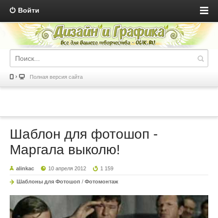
Войти
Полная версия сайта
Шаблон для фотошоп -
Маргала выколю!
alinkac
10 апреля 2012
1 159
Шаблоны для Фотошоп
/
Фотомонтаж