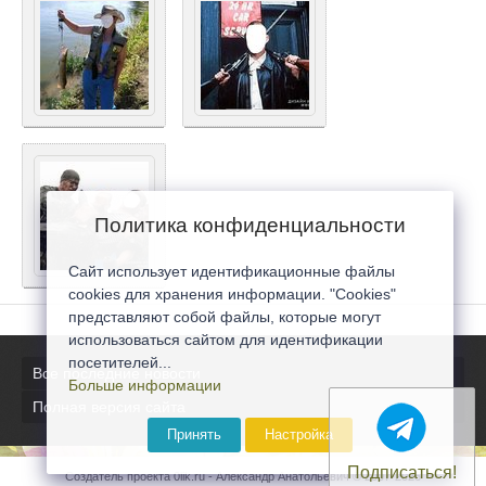
Политика конфиденциальности
Сайт использует идентификационные файлы
cookies для хранения информации. "Cookies"
представляют собой файлы, которые могут
использоваться сайтом для идентификации
посетителей...
Все последние новости
Больше информации
Полная версия сайта
Принять
Настройка
Подписаться!
Создатель проекта 0lik.ru - Александр Анатольевич © 2007-2026