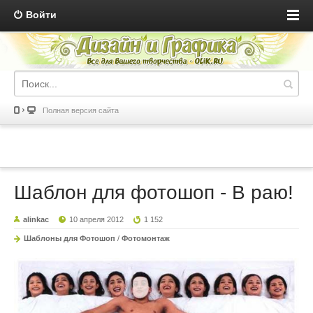
Войти
Полная версия сайта
Шаблон для фотошоп - В раю!
alinkac
10 апреля 2012
1 152
Шаблоны для Фотошоп
/
Фотомонтаж