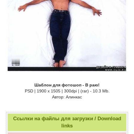
Шаблон для фотошоп - В раю!
PSD | 1900 x 1505 | 300dpi | (rar) - 10.3 Mb.
Автор: Алинкас
Ссылки на файлы для загрузки / Download
links