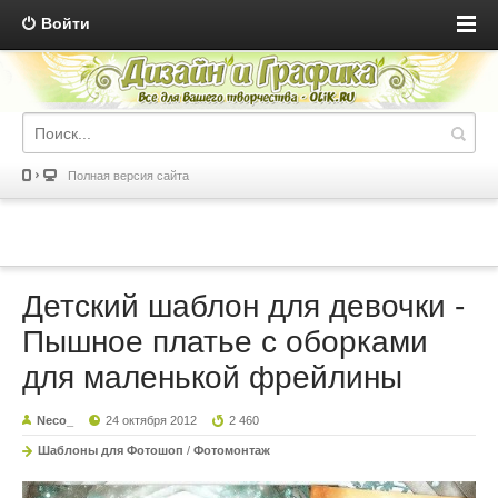
Войти
Полная версия сайта
Детский шаблон для девочки -
Пышное платье с оборками
для маленькой фрейлины
Neco_
24 октября 2012
2 460
Шаблоны для Фотошоп
/
Фотомонтаж