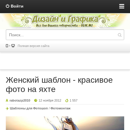
Войти
Полная версия сайта
Женский шаблон - красивое
фото на яхте
rabotazp2010
12 ноября 2012
1 557
Шаблоны для Фотошоп
/
Фотомонтаж