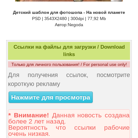
Детский шаблон для фотошопа - На новой планете
PSD | 3543Х2480 | 300dpi | 77,92 Mb
Автор:Negoda
Ссылки на файлы для загрузки / Download
links
Только для личного пользования! / For personal use only!
Для получения ссылок, посмотрите
короткую рекламу
Нажмите для просмотра
* Внимание!
Данная новость создана
более 2 лет назад.
Вероятность что ссылки рабочие
очень низкая.