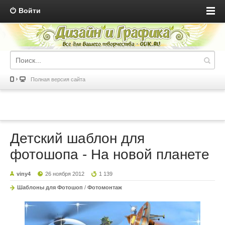
Войти
Полная версия сайта
Детский шаблон для
фотошопа - На новой планете
viny4
26 ноября 2012
1 139
Шаблоны для Фотошоп
/
Фотомонтаж