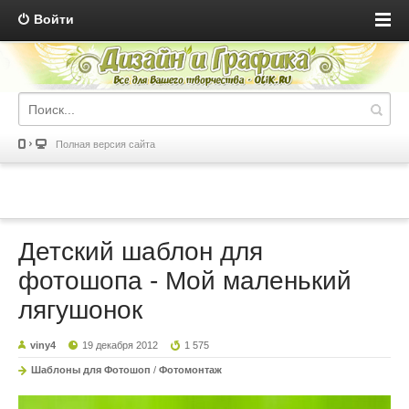
Войти
Полная версия сайта
Детский шаблон для
фотошопа - Мой маленький
лягушонок
viny4
19 декабря 2012
1 575
Шаблоны для Фотошоп
/
Фотомонтаж