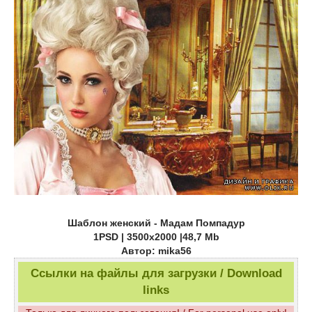
Шаблон женский - Мадам Помпадур
1PSD | 3500х2000 |48,7 Mb
Автор: mika56
Ссылки на файлы для загрузки / Download
links