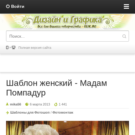
Войти
Полная версия сайта
Шаблон женский - Мадам
Помпадур
mika56
6 марта 2013
1 441
Шаблоны для Фотошоп
/
Фотомонтаж