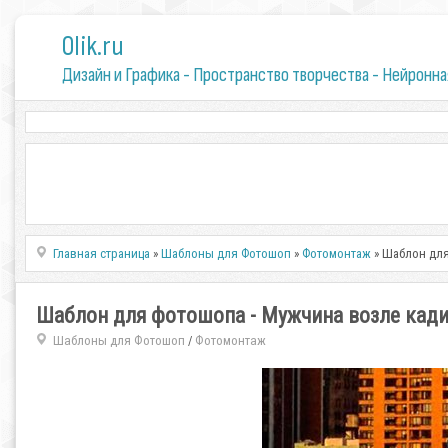
0lik.ru
Дизайн и Графика - Пространство творчества - Нейронна
Главная страница
»
Шаблоны для Фотошоп
»
Фотомонтаж
» Шаблон для
Шаблон для фотошопа - Мужчина возле кад
Шаблоны для Фотошоп
Фотомонтаж
/