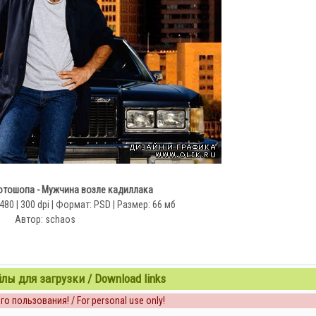
тошопа - Мужчина возле кадиллака
80 | 300 dpi | Формат: PSD | Размер: 66 мб
Автор: schaos
ы для загрузки / Download links
о пользования! / For personal use only!