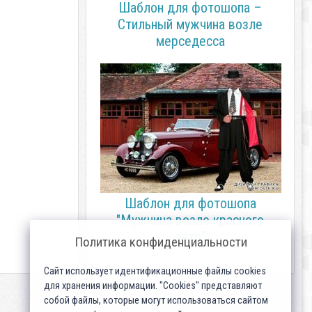
Шаблон для фотошопа –
Стильный мужчина возле
мерседесса
Шаблон для фотошопа
"Мужчина возле красного
авто"
Политика конфиденциальности
Сайт использует идентификационные файлы cookies
для хранения информации. "Cookies" представляют
собой файлы, которые могут использоваться сайтом