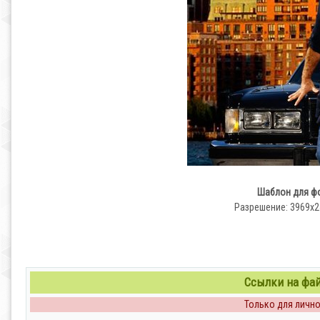
Шаблон для фо
Разрешение: 3969х24
Ссылки на файл
Только для личног