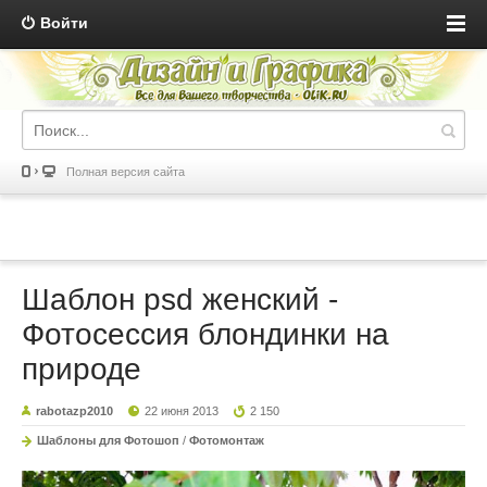
Войти
Полная версия сайта
Шаблон psd женский -
Фотосессия блондинки на
природе
rabotazp2010
22 июня 2013
2 150
Шаблоны для Фотошоп
/
Фотомонтаж