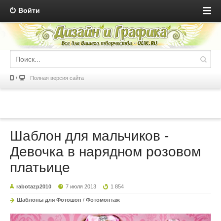
Войти
Полная версия сайта
Шаблон для мальчиков -
Девочка в нарядном розовом
платьице
rabotazp2010
7 июля 2013
1 854
Шаблоны для Фотошоп
/
Фотомонтаж